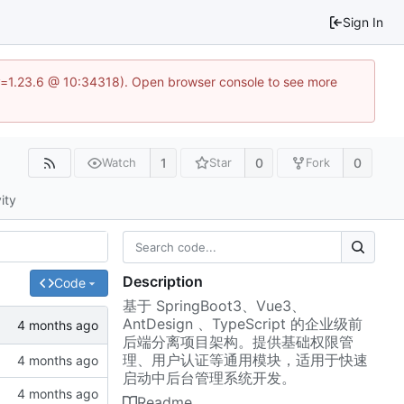
Sign In
?v=1.23.6 @ 10:34318). Open browser console to see more
1
0
0
Watch
Star
Fork
ity
Description
Code
基于 SpringBoot3、Vue3、
AntDesign 、TypeScript 的企业级前
后端分离项目架构。提供基础权限管
理、用户认证等通用模块，适用于快速
启动中后台管理系统开发。
Readme