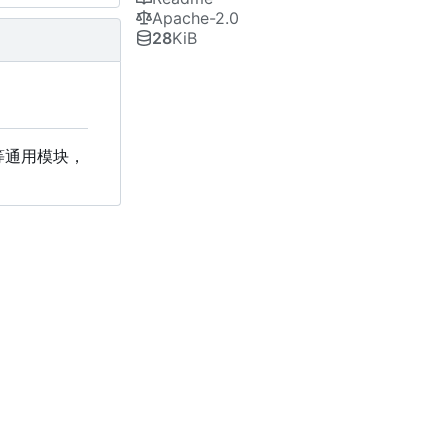
Apache-2.0
28
KiB
证等通用模块，