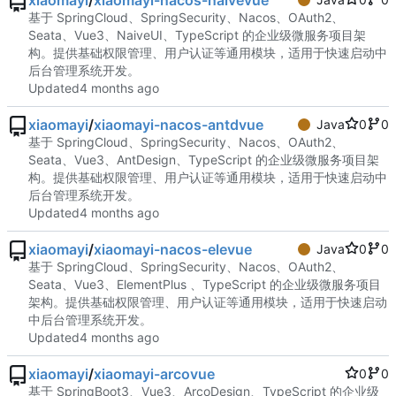
xiaomayi
/
xiaomayi-nacos-naivevue
基于 SpringCloud、SpringSecurity、Nacos、OAuth2、
Seata、Vue3、NaiveUI、TypeScript 的企业级微服务项目架
构。提供基础权限管理、用户认证等通用模块，适用于快速启动中
后台管理系统开发。
Updated
xiaomayi
/
xiaomayi-nacos-antdvue
Java
0
0
基于 SpringCloud、SpringSecurity、Nacos、OAuth2、
Seata、Vue3、AntDesign、TypeScript 的企业级微服务项目架
构。提供基础权限管理、用户认证等通用模块，适用于快速启动中
后台管理系统开发。
Updated
xiaomayi
/
xiaomayi-nacos-elevue
Java
0
0
基于 SpringCloud、SpringSecurity、Nacos、OAuth2、
Seata、Vue3、ElementPlus 、TypeScript 的企业级微服务项目
架构。提供基础权限管理、用户认证等通用模块，适用于快速启动
中后台管理系统开发。
Updated
xiaomayi
/
xiaomayi-arcovue
0
0
基于 SpringBoot3、Vue3、ArcoDesign、TypeScript 的企业级