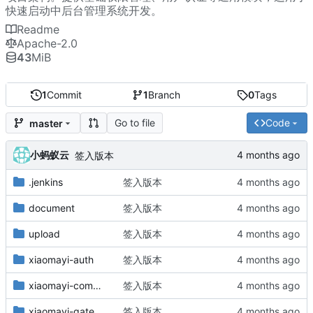
快速启动中后台管理系统开发。
Readme
Apache-2.0
43
MiB
1
Commit
1
Branch
0
Tags
Go to file
Code
master
小蚂蚁云
签入版本
.jenkins
签入版本
document
签入版本
upload
签入版本
xiaomayi-auth
签入版本
xiaomayi-common
签入版本
xiaomayi-gateway
签入版本